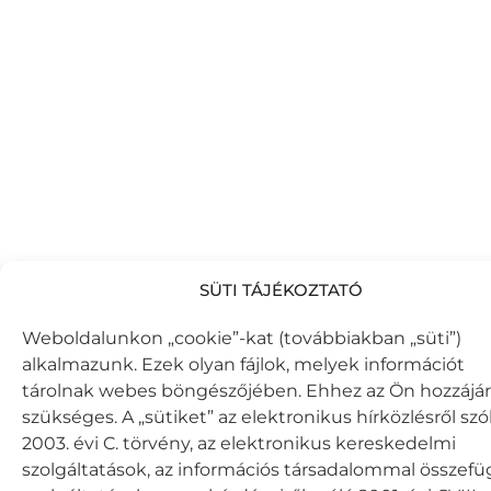
SÜTI TÁJÉKOZTATÓ
Weboldalunkon „cookie”-kat (továbbiakban „süti”)
alkalmazunk. Ezek olyan fájlok, melyek információt
tárolnak webes böngészőjében. Ehhez az Ön hozzájár
szükséges. A „sütiket” az elektronikus hírközlésről szó
2003. évi C. törvény, az elektronikus kereskedelmi
szolgáltatások, az információs társadalommal összef