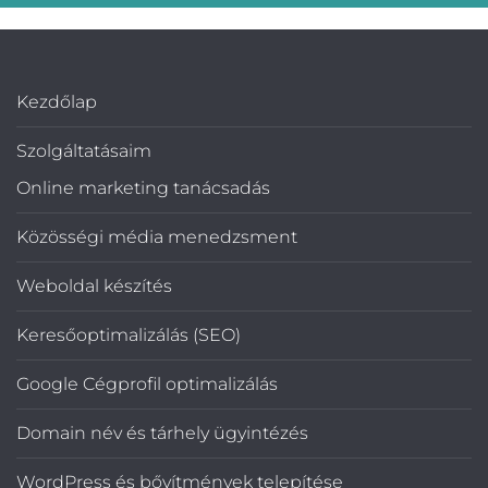
Kezdőlap
Szolgáltatásaim
Online marketing tanácsadás
Közösségi média menedzsment
Weboldal készítés
Keresőoptimalizálás (SEO)
Google Cégprofil optimalizálás
Domain név és tárhely ügyintézés
WordPress és bővítmények telepítése