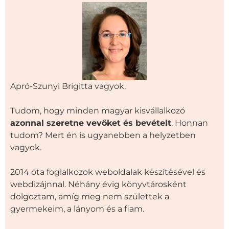
Apró-Szunyi Brigitta vagyok.
Tudom, hogy minden magyar kisvállalkozó
azonnal szeretne vevőket és bevételt
. Honnan
tudom? Mert én is ugyanebben a helyzetben
vagyok.
2014 óta foglalkozok weboldalak készítésével és
webdizájnnal. Néhány évig könyvtárosként
dolgoztam, amíg meg nem születtek a
gyermekeim, a lányom és a fiam.