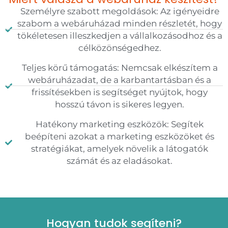
Személyre szabott megoldások: Az igényeidre
szabom a webáruházad minden részletét, hogy
tökéletesen illeszkedjen a vállalkozásodhoz és a
célközönségedhez.
Teljes körű támogatás: Nemcsak elkészítem a
webáruházadat, de a karbantartásban és a
frissítésekben is segítséget nyújtok, hogy
hosszú távon is sikeres legyen.
Hatékony marketing eszközök: Segítek
beépíteni azokat a marketing eszközöket és
stratégiákat, amelyek növelik a látogatók
számát és az eladásokat.
Hogyan tudok segíteni?