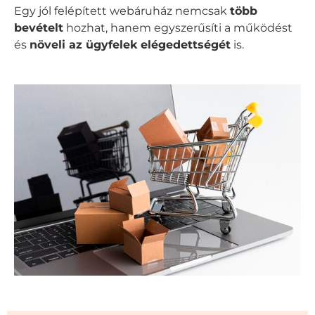
Egy jól felépített webáruház nemcsak
több
bevételt
hozhat, hanem egyszerűsíti a működést
és
növeli az ügyfelek elégedettségét
is.