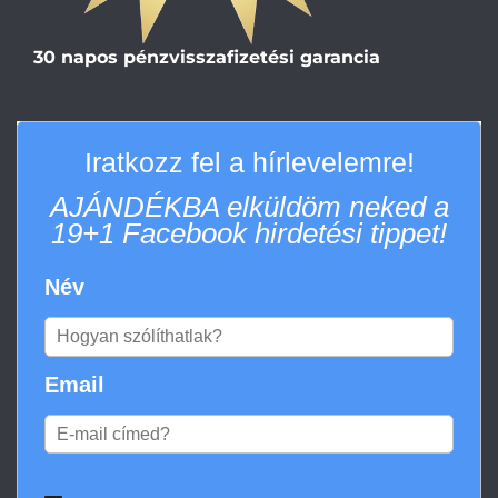
30 napos pénzvisszafizetési garancia
Iratkozz fel a hírlevelemre!
AJÁNDÉKBA elküldöm neked a
19+1 Facebook hirdetési tippet!
Név
Email