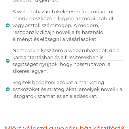
célközönségedhez.
A webáruházad tökéletesen fog működni
minden eszközön, legyen az mobil, tablet
vagy asztali számítógép. A modern,
reszponzív dizájn növeli a felhasználói
élményt és elősegíti a vásárlásokat.
Nemcsak elkészítem a webáruházadat, de a
karbantartásban és a frissítésekben is
segítséget nyújtok, hogy hosszú távon is
sikeres legyen.
Segítek beépíteni azokat a marketing
eszközöket és stratégiákat, amelyek növelik a
látogatók számát és az eladásokat.
Miért válaszd a webáruház készítést?