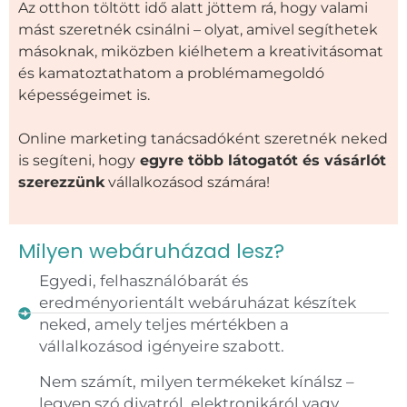
Az otthon töltött idő alatt jöttem rá, hogy valami
mást szeretnék csinálni – olyat, amivel segíthetek
másoknak, miközben kiélhetem a kreativitásomat
és kamatoztathatom a problémamegoldó
képességeimet is.
Online marketing tanácsadóként szeretnék neked
is segíteni, hogy
egyre több látogatót és vásárlót
szerezzünk
vállalkozásod számára!
Milyen webáruházad lesz?
Egyedi, felhasználóbarát és
eredményorientált webáruházat készítek
neked, amely teljes mértékben a
vállalkozásod igényeire szabott.
Nem számít, milyen termékeket kínálsz –
legyen szó divatról, elektronikáról vagy